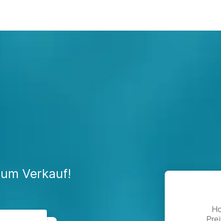
zum Verkauf!
Ho
Pre