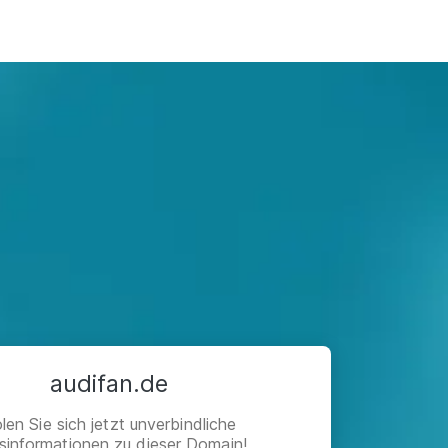
audifan.de
len Sie sich jetzt unverbindliche
isinformationen zu dieser Domain!