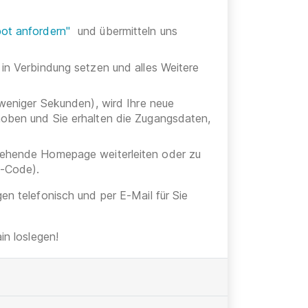
ot anfordern"
und übermitteln uns
 in Verbindung setzen und alles Weitere
 weniger Sekunden), wird Ihre neue
hoben und Sie erhalten die Zugangsdaten,
stehende Homepage weiterleiten oder zu
h-Code).
gen telefonisch und per E-Mail für Sie
n loslegen!