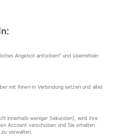
in:
dliches Angebot anfordern" und übermitteln
ber mit Ihnen in Verbindung setzen und alles
oft innerhalb weniger Sekunden), wird Ihre
enen Account verschoben und Sie erhalten
 zu verwalten.