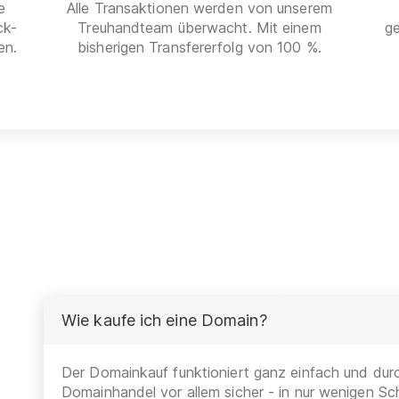
e
Alle Transaktionen werden von unserem
ck-
Treuhandteam überwacht. Mit einem
g
en.
bisherigen Transfererfolg von 100 %.
Wie kaufe ich eine Domain?
Der Domainkauf funktioniert ganz einfach und durc
Domainhandel vor allem sicher - in nur wenigen Sch